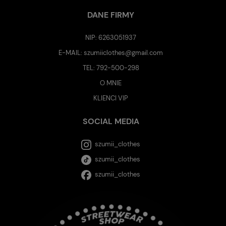
DANE FIRMY
NIP: 6263051937
E-MAIL:
szumiiclothes@gmail.com
TEL:
792-500-298
O MNIE
KLIENCI VIP
SOCIAL MEDIA
szumii_clothes
szumii_clothes
szumii_clothes