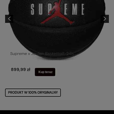
Supreme x Jordan Basketball-24h
899,99 zł
Kup teraz
PRODUKT W 100% ORYGINALNY