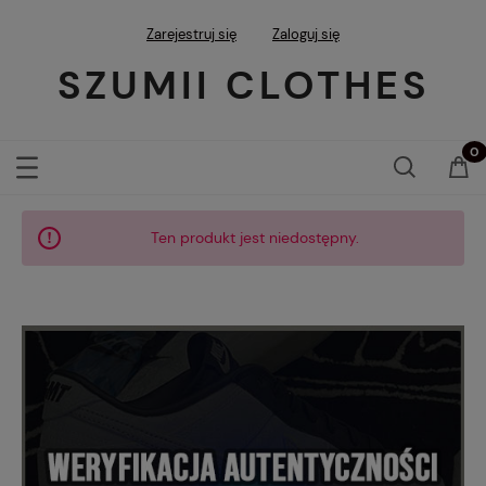
Zarejestruj się
Zaloguj się
SZUMII CLOTHES
Ten produkt jest niedostępny.