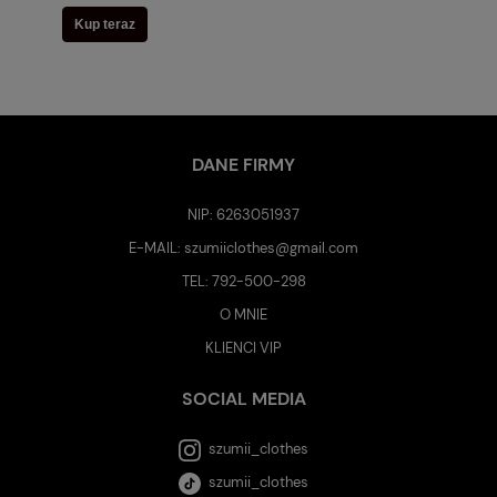
Kup teraz
DANE FIRMY
NIP: 6263051937
E-MAIL:
szumiiclothes@gmail.com
TEL:
792-500-298
O MNIE
KLIENCI VIP
SOCIAL MEDIA
szumii_clothes
szumii_clothes