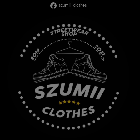
szumii_clothes