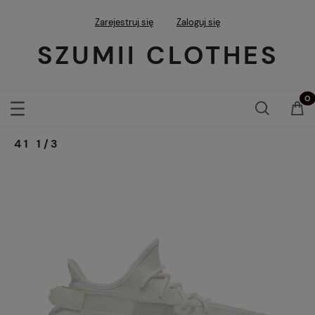
Zarejestruj się
Zaloguj się
SZUMII CLOTHES
41 1/3