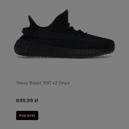
Yeezy Boost 350 v2 Onyx
699,99 zł
Kup teraz