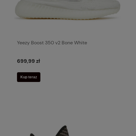
Yeezy Boost 350 v2 Bone White
699,99 zł
Kup teraz