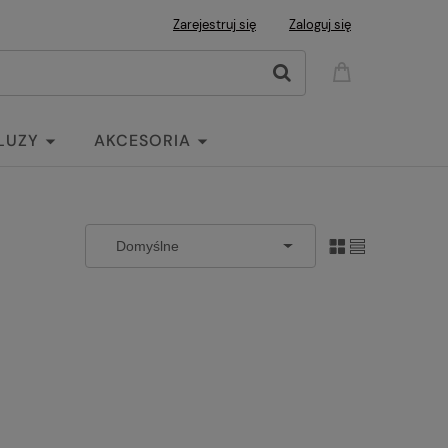
Zarejestruj się
Zaloguj się
LUZY
AKCESORIA