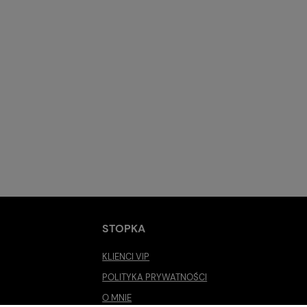
STOPKA
KLIENCI VIP
POLITYKA PRYWATNOŚCI
O MNIE