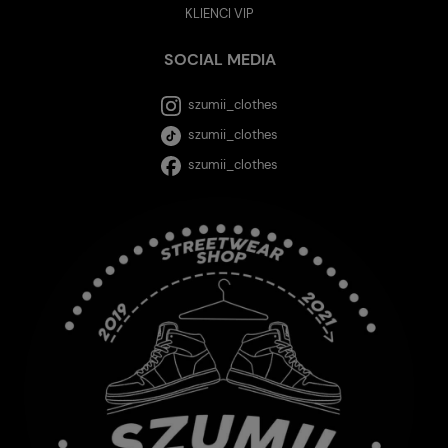
KLIENCI VIP
SOCIAL MEDIA
szumii_clothes
szumii_clothes
szumii_clothes