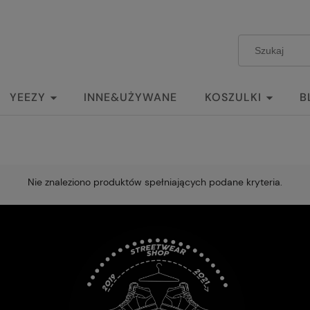
YEEZY
INNE&UŻYWANE
KOSZULKI
B
Nie znaleziono produktów spełniających podane kryteria.