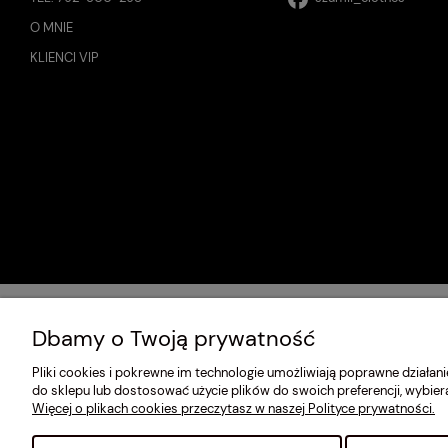
O MNIE
KLIENCI VIP
Dbamy o Twoją prywatność
Pliki cookies i pokrewne im technologie umożliwiają poprawne działa
do sklepu lub dostosować użycie plików do swoich preferencji, wybier
Więcej o plikach cookies przeczytasz w naszej Polityce prywatności.