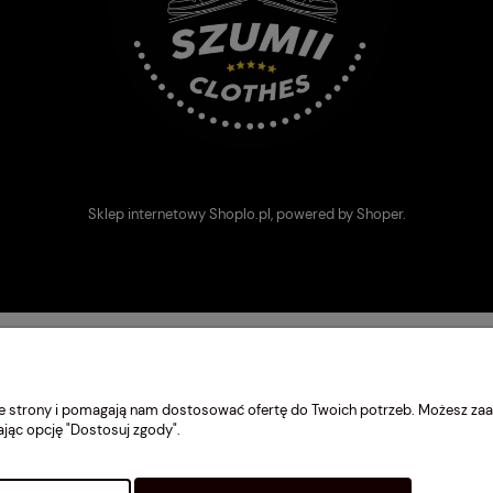
Sklep internetowy Shoplo.pl
, powered by
Shoper
.
nie strony i pomagają nam dostosować ofertę do Twoich potrzeb. Możesz zaa
ając opcję "Dostosuj zgody".