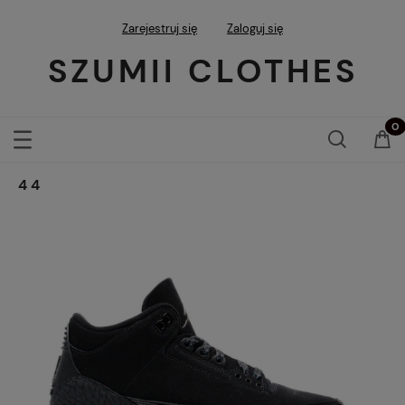
Zarejestruj się
Zaloguj się
SZUMII CLOTHES
44