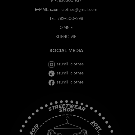
NIP: 6263051937
E-MAIL:
szumiiclothes@gmail.com
TEL:
792-500-298
O MNIE
KLIENCI VIP
SOCIAL MEDIA
szumii_clothes
szumii_clothes
szumii_clothes