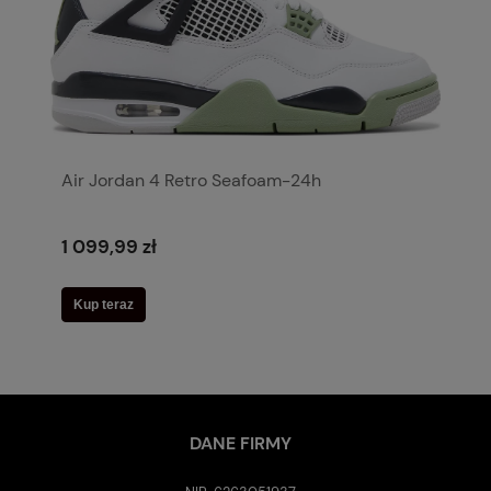
Air Jordan 4 Retro Seafoam-24h
1 099,99 zł
Kup teraz
DANE FIRMY