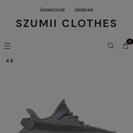
Zarejestruj się
Zaloguj się
SZUMII CLOTHES
48