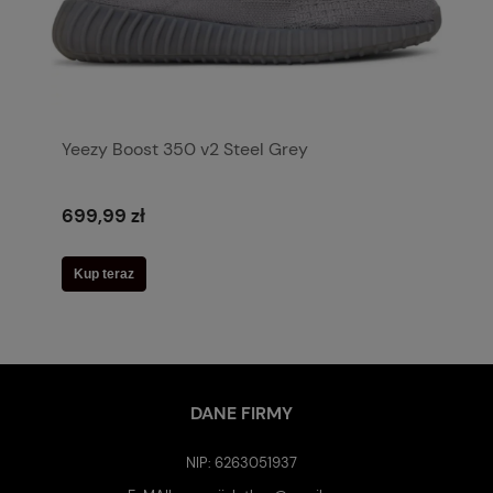
Yeezy Boost 350 v2 Steel Grey
699,99 zł
Kup teraz
DANE FIRMY
NIP: 6263051937