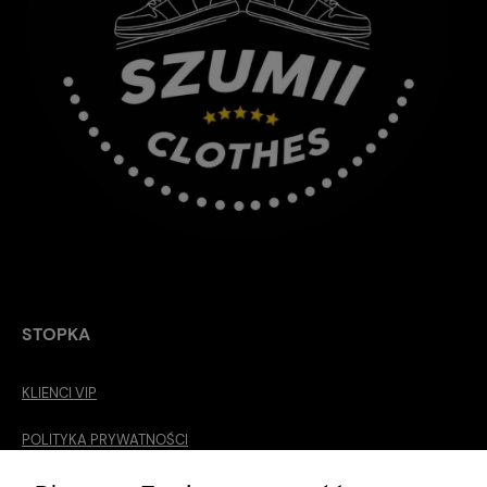
STOPKA
KLIENCI VIP
POLITYKA PRYWATNOŚCI
O MNIE