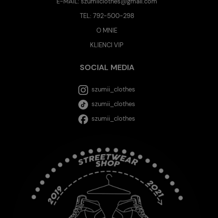
E-MAIL:
szumiiclothes@gmail.com
TEL:
792-500-298
O MNIE
KLIENCI VIP
SOCIAL MEDIA
szumii_clothes
szumii_clothes
szumii_clothes