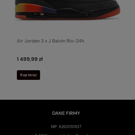
Air Jordan 3 x J Balvin Rio-24h
1 499,99 zł
Kup teraz
DANE FIRMY
NIP: 6263051937