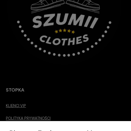
STOPKA
KLIENCI VIP
POLITYKA PRYWATNOŚCI
O MNIE