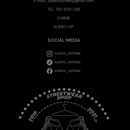
E-MAIL:
szumiiclothes@gmail.com
TEL:
792-500-298
O MNIE
KLIENCI VIP
SOCIAL MEDIA
szumii_clothes
szumii_clothes
szumii_clothes