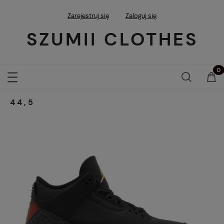
Zarejestruj się
Zaloguj się
SZUMII CLOTHES
44,5