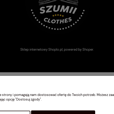
Sklep internetowy Shoplo.pl
, powered by
Shoper
.
nie strony i pomagają nam dostosować ofertę do Twoich potrzeb. Możesz zaa
ając opcję "Dostosuj zgody".