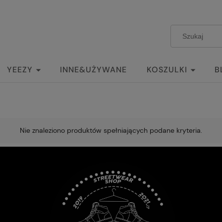
YEEZY
INNE&UŻYWANE
KOSZULKI
B
Nie znaleziono produktów spełniających podane kryteria.