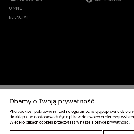
O MNIE
KLIENCI VIP
Dbamy o Twoją prywatność
Pliki cookies i pokrewne im technologie umożliwiają poprawne działa
do sklepu lub dostosować użycie plików do swoich preferencji, wybier
Więcej o plikach cookies przeczytasz w naszej Polityce prywatności.