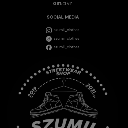
KLIENCI VIP
SOCIAL MEDIA
szumii_clothes
szumii_clothes
szumii_clothes