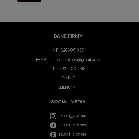
DANE FIRMY
NIP: 6263051937
E-MAIL:
szumiiclothes@gmail.com
TEL:
792-500-298
O MNIE
KLIENCI VIP
SOCIAL MEDIA
szumii_clothes
szumii_clothes
szumii_clothes