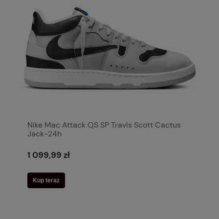
Nike Mac Attack QS SP Travis Scott Cactus
Jack-24h
1 099,99 zł
Kup teraz