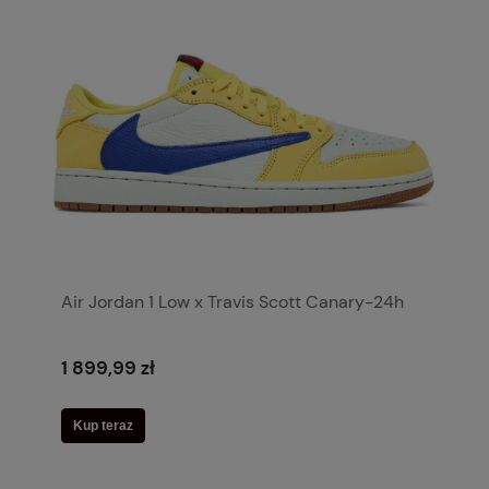
Air Jordan 1 Low x Travis Scott Canary-24h
1 899,99 zł
Kup teraz