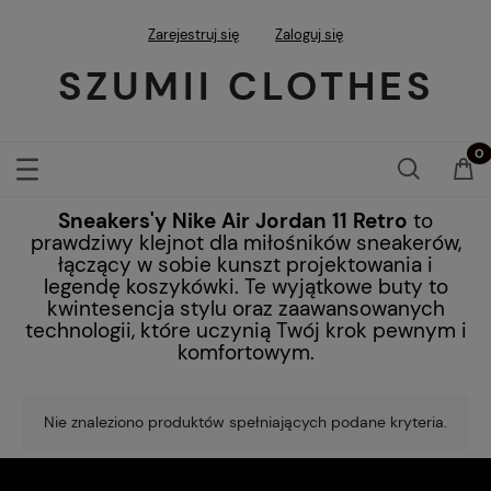
Zarejestruj się
Zaloguj się
SZUMII CLOTHES
Sneakers'y Nike Air Jordan 11
Retro
to
prawdziwy klejnot dla miłośników sneakerów,
łączący w sobie kunszt projektowania i
legendę koszykówki. Te wyjątkowe buty to
kwintesencja stylu oraz zaawansowanych
technologii, które uczynią Twój krok pewnym i
komfortowym.
Nie znaleziono produktów spełniających podane kryteria.