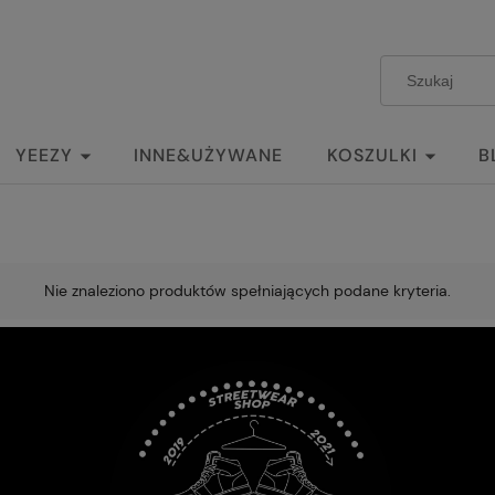
YEEZY
INNE&UŻYWANE
KOSZULKI
B
Nie znaleziono produktów spełniających podane kryteria.