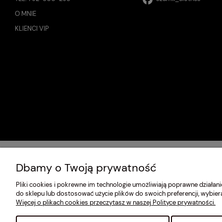
O MNIE
KLIENCI VIP
Dbamy o Twoją prywatność
Pliki cookies i pokrewne im technologie umożliwiają poprawne działa
do sklepu lub dostosować użycie plików do swoich preferencji, wybier
Więcej o plikach cookies przeczytasz w naszej Polityce prywatności.