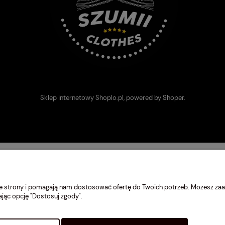
Sklep internetowy Shoplo.pl
, powered by
Shoper
.
nie strony i pomagają nam dostosować ofertę do Twoich potrzeb. Możesz zaa
ając opcję "Dostosuj zgody".