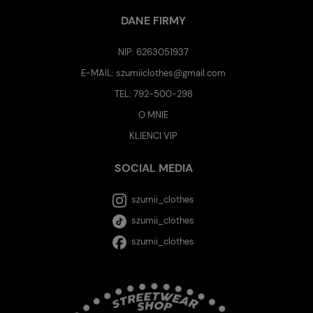
DANE FIRMY
NIP: 6263051937
E-MAIL:
szumiiclothes@gmail.com
TEL:
792-500-298
O MNIE
KLIENCI VIP
SOCIAL MEDIA
szumii_clothes
szumii_clothes
szumii_clothes