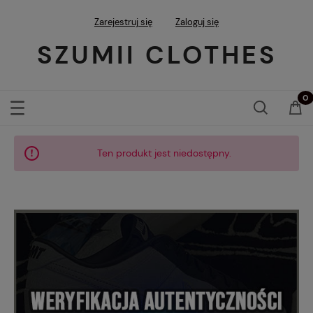
Zarejestruj się
Zaloguj się
SZUMII CLOTHES
Ten produkt jest niedostępny.