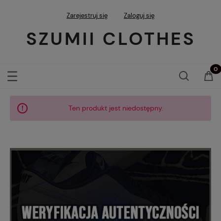
Zarejestruj się
Zaloguj się
SZUMII CLOTHES
Ten produkt jest niedostępny.