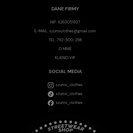
DANE FIRMY
NIP: 6263051937
E-MAIL:
szumiiclothes@gmail.com
TEL:
792-500-298
O MNIE
KLIENCI VIP
SOCIAL MEDIA
szumii_clothes
szumii_clothes
szumii_clothes