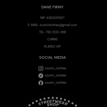
DANE FIRMY
NIP: 6263051937
E-MAIL:
szumiiclothes@gmail.com
TEL:
792-500-298
O MNIE
KLIENCI VIP
SOCIAL MEDIA
szumii_clothes
szumii_clothes
szumii_clothes