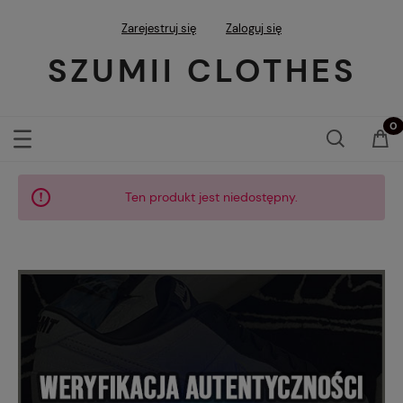
Zarejestruj się
Zaloguj się
SZUMII CLOTHES
Ten produkt jest niedostępny.