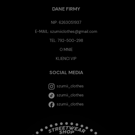
DANE FIRMY
NIP: 6263051937
E-MAIL:
szumiiclothes@gmail.com
TEL:
792-500-298
O MNIE
KLIENCI VIP
SOCIAL MEDIA
szumii_clothes
szumii_clothes
szumii_clothes