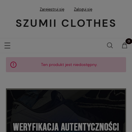
Zarejestruj się
Zaloguj się
SZUMII CLOTHES
Ten produkt jest niedostępny.