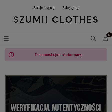
Zarejestruj się
Zaloguj się
SZUMII CLOTHES
Ten produkt jest niedostępny.