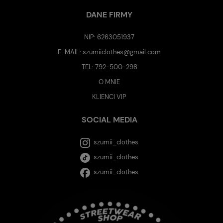
DANE FIRMY
NIP: 6263051937
E-MAIL:
szumiiclothes@gmail.com
TEL:
792-500-298
O MNIE
KLIENCI VIP
SOCIAL MEDIA
szumii_clothes
szumii_clothes
szumii_clothes