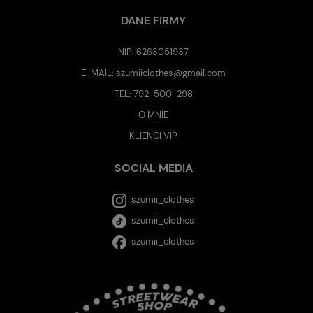
DANE FIRMY
NIP: 6263051937
E-MAIL:
szumiiclothes@gmail.com
TEL:
792-500-298
O MNIE
KLIENCI VIP
SOCIAL MEDIA
szumii_clothes
szumii_clothes
szumii_clothes