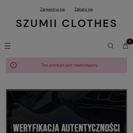
Zarejestruj się
Zaloguj się
SZUMII CLOTHES
Ten produkt jest niedostępny.