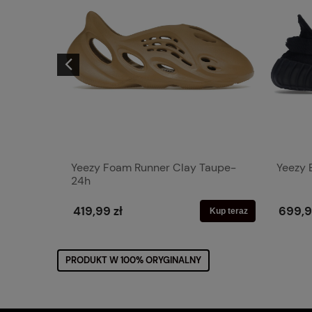
White
Yeezy Foam Runner Clay Taupe-
Yeezy 
24h
419,99 zł
699,9
Kup teraz
Kup teraz
PRODUKT W 100% ORYGINALNY