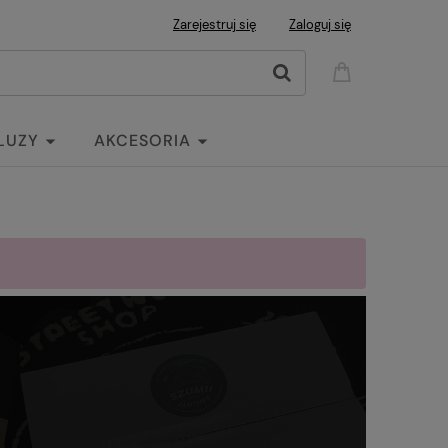
Zarejestruj się
Zaloguj się
LUZY
AKCESORIA