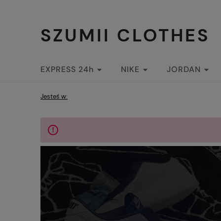
SZUMII CLOTHES
EXPRESS 24h
NIKE
JORDAN
STREETWEAR
Jesteś w: