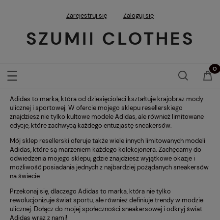
Zarejestruj się
Zaloguj się
SZUMII CLOTHES
Adidas to marka, która od dziesięcioleci kształtuje krajobraz mody
ulicznej i sportowej. W ofercie mojego sklepu resellerskiego
znajdziesz nie tylko kultowe modele Adidas, ale również limitowane
edycje, które zachwycą każdego entuzjastę sneakersów.
Mój sklep resellerski oferuje także wiele innych limitowanych modeli
Adidas, które są marzeniem każdego kolekcjonera. Zachęcamy do
odwiedzenia mojego sklepu, gdzie znajdziesz wyjątkowe okazje i
możliwość posiadania jednych z najbardziej pożądanych sneakersów
na świecie.
Przekonaj się, dlaczego Adidas to marka, która nie tylko
rewolucjonizuje świat sportu, ale również definiuje trendy w modzie
ulicznej. Dołącz do mojej społeczności sneakersowej i odkryj świat
Adidas wraz z nami!