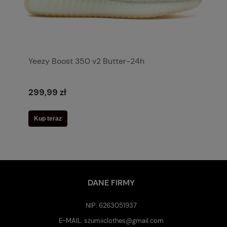
Yeezy Boost 350 v2 Butter-24h
299,99 zł
Kup teraz
DANE FIRMY
NIP: 6263051937
E-MAIL:
szumiiclothes@gmail.com