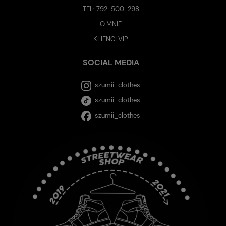
TEL:
792-500-298
O MNIE
KLIENCI VIP
SOCIAL MEDIA
szumii_clothes
szumii_clothes
szumii_clothes