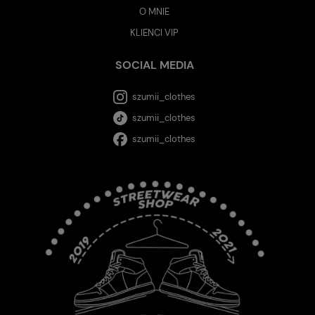
O MNIE
KLIENCI VIP
SOCIAL MEDIA
szumii_clothes
szumii_clothes
szumii_clothes