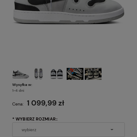
Wysyłka w:
1-4 dni
1 099,99 zł
Cena:
*
WYBIERZ ROZMIAR::