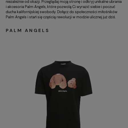
niezależnie od okazji. Przeglądaj moją stronę i odkryj unikalne ubrania
i akcesoria Palm Angels, które pozwolą Ci wyrazić siebie i poczuć
ducha kalifornijskiej swobody. Dołącz do społeczności miłośników
Palm Angels i stań się częścią rewolucji w modzie ulicznej już dziś.
PALM ANGELS