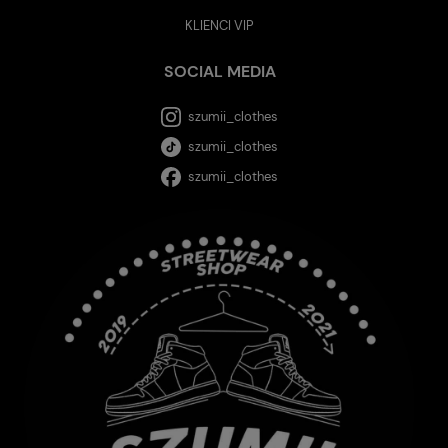
KLIENCI VIP
SOCIAL MEDIA
szumii_clothes
szumii_clothes
szumii_clothes