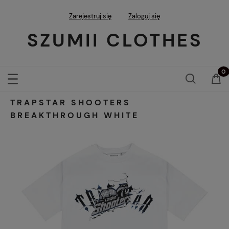
Zarejestruj się
Zaloguj się
SZUMII CLOTHES
TRAPSTAR SHOOTERS
BREAKTHROUGH WHITE