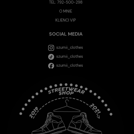
TEL:
792-500-298
O MNIE
KLIENCI VIP
SOCIAL MEDIA
szumii_clothes
szumii_clothes
szumii_clothes