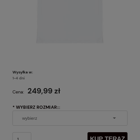
Wysyłka w:
1-4 dni
249,99 zł
Cena:
*
WYBIERZ ROZMIAR:::
KUP TERAZ