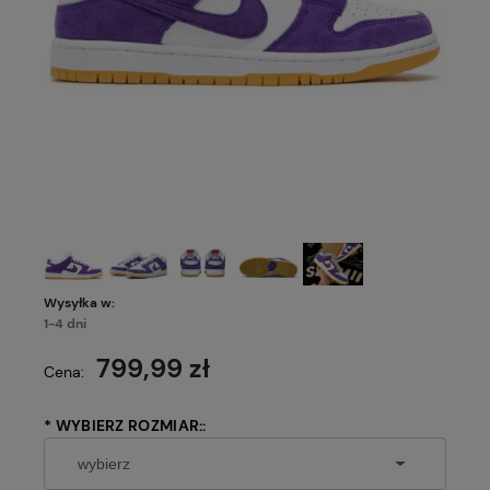
Wysyłka w:
1-4 dni
799,99 zł
Cena:
*
WYBIERZ ROZMIAR::