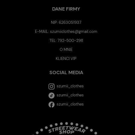
DANE FIRMY
NIP: 6263051937
E-MAIL:
szumiiclothes@gmail.com
TEL:
792-500-298
O MNIE
KLIENCI VIP
SOCIAL MEDIA
szumii_clothes
szumii_clothes
szumii_clothes