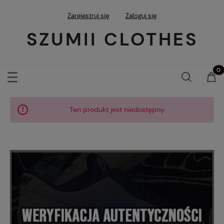
Zarejestruj się
Zaloguj się
SZUMII CLOTHES
Ten produkt jest niedostępny.