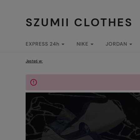
SZUMII CLOTHES
EXPRESS 24h
NIKE
JORDAN
STREETWEAR
Jesteś w: