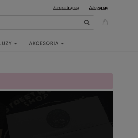
Zarejestruj się
Zaloguj się
LUZY
AKCESORIA