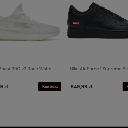
Boost 350 v2 Bone White
Nike Air Force 1 Supreme Bl
9 zł
849,99 zł
Kup teraz