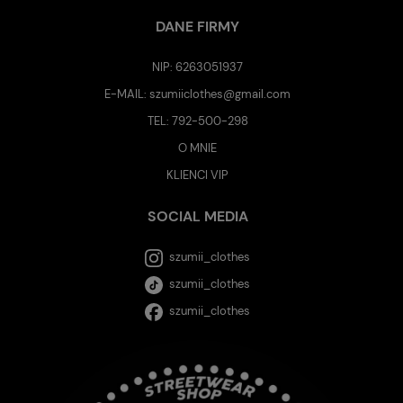
DANE FIRMY
NIP: 6263051937
E-MAIL:
szumiiclothes@gmail.com
TEL:
792-500-298
O MNIE
KLIENCI VIP
SOCIAL MEDIA
szumii_clothes
szumii_clothes
szumii_clothes