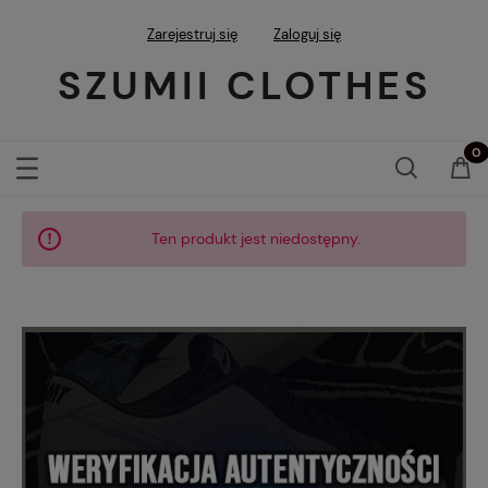
Zarejestruj się
Zaloguj się
SZUMII CLOTHES
Ten produkt jest niedostępny.