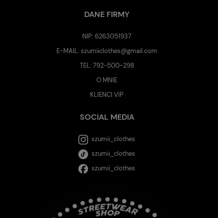
DANE FIRMY
NIP: 6263051937
E-MAIL:
szumiiclothes@gmail.com
TEL:
792-500-298
O MNIE
KLIENCI VIP
SOCIAL MEDIA
szumii_clothes
szumii_clothes
szumii_clothes