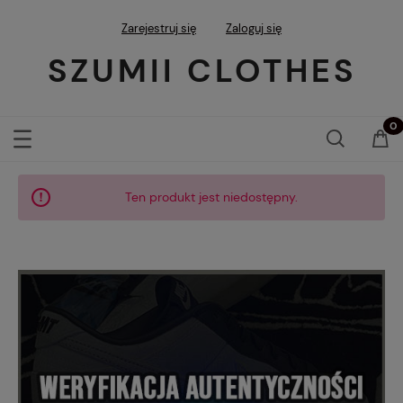
Zarejestruj się
Zaloguj się
SZUMII CLOTHES
Ten produkt jest niedostępny.