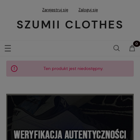
Zarejestruj się
Zaloguj się
SZUMII CLOTHES
Ten produkt jest niedostępny.