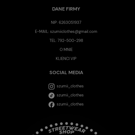
DANE FIRMY
NIP: 6263051937
E-MAIL:
szumiiclothes@gmail.com
TEL:
792-500-298
O MNIE
KLIENCI VIP
SOCIAL MEDIA
szumii_clothes
szumii_clothes
szumii_clothes