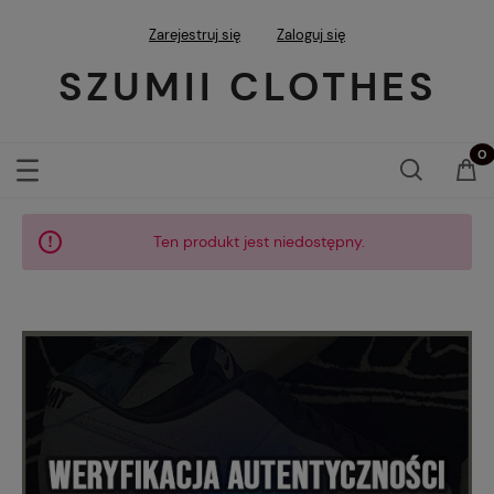
Zarejestruj się
Zaloguj się
SZUMII CLOTHES
Ten produkt jest niedostępny.