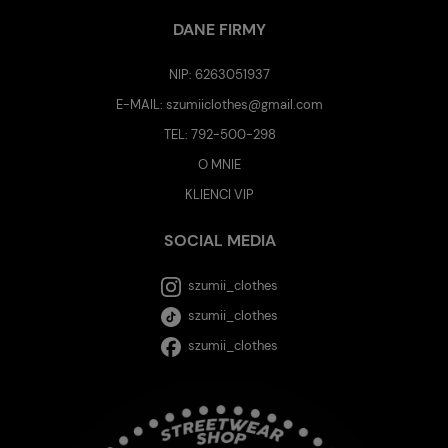
DANE FIRMY
NIP: 6263051937
E-MAIL:
szumiiclothes@gmail.com
TEL:
792-500-298
O MNIE
KLIENCI VIP
SOCIAL MEDIA
szumii_clothes
szumii_clothes
szumii_clothes