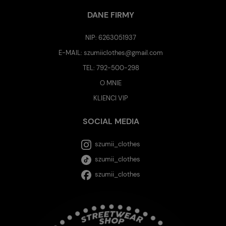
DANE FIRMY
NIP: 6263051937
E-MAIL:
szumiiclothes@gmail.com
TEL:
792-500-298
O MNIE
KLIENCI VIP
SOCIAL MEDIA
szumii_clothes
szumii_clothes
szumii_clothes