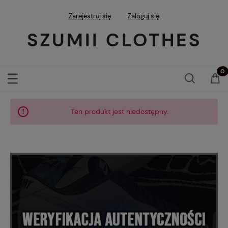
Zarejestruj się
Zaloguj się
SZUMII CLOTHES
Ten produkt jest niedostępny.