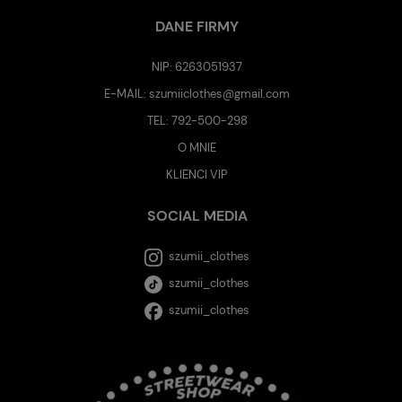
DANE FIRMY
NIP: 6263051937
E-MAIL:
szumiiclothes@gmail.com
TEL:
792-500-298
O MNIE
KLIENCI VIP
SOCIAL MEDIA
szumii_clothes
szumii_clothes
szumii_clothes