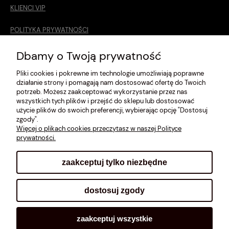
KLIENCI VIP
POLITYKA PRYWATNOŚCI
O MNIE
Dbamy o Twoją prywatność
Pliki cookies i pokrewne im technologie umożliwiają poprawne
ROZMIARÓWKA [cm]
działanie strony i pomagają nam dostosować ofertę do Twoich
potrzeb. Możesz zaakceptować wykorzystanie przez nas
REGULAMIN
wszystkich tych plików i przejść do sklepu lub dostosować
użycie plików do swoich preferencji, wybierając opcję "Dostosuj
METODY PŁATNOŚCI
zgody".
Więcej o plikach cookies przeczytasz w naszej Polityce
prywatności.
zaakceptuj tylko niezbędne
pokaż pełną wersję strony
dostosuj zgody
Sklep internetowy Shoplo.pl
, powered by
Shoper
.
zaakceptuj wszystkie