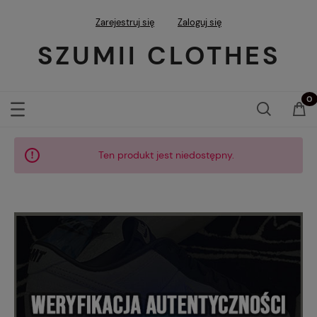
Zarejestruj się
Zaloguj się
SZUMII CLOTHES
Ten produkt jest niedostępny.