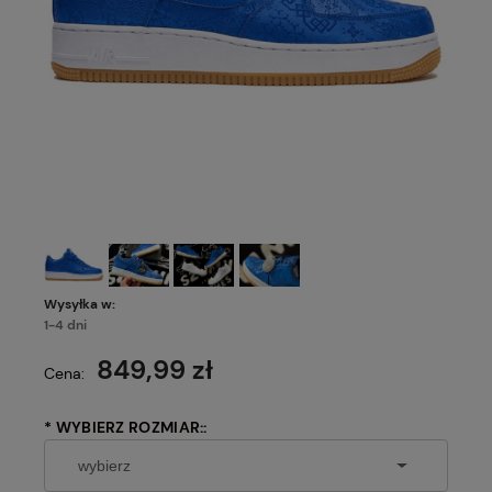
Wysyłka w:
1-4 dni
849,99 zł
Cena:
*
WYBIERZ ROZMIAR::