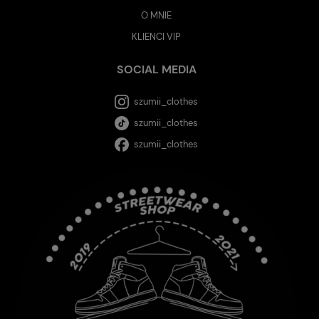
O MNIE
KLIENCI VIP
SOCIAL MEDIA
szumii_clothes
szumii_clothes
szumii_clothes