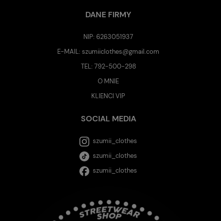
DANE FIRMY
NIP: 6263051937
E-MAIL:
szumiiclothes@gmail.com
TEL:
792-500-298
O MNIE
KLIENCI VIP
SOCIAL MEDIA
szumii_clothes
szumii_clothes
szumii_clothes