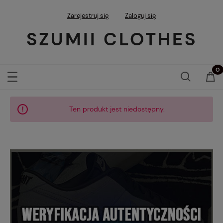
Zarejestruj się
Zaloguj się
SZUMII CLOTHES
Ten produkt jest niedostępny.