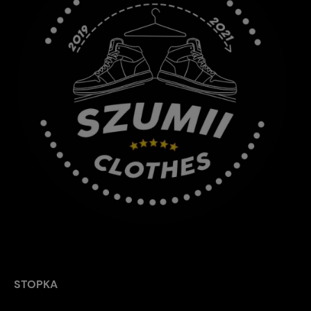
STOPKA