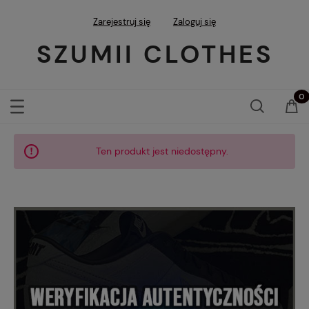
Zarejestruj się
Zaloguj się
SZUMII CLOTHES
Ten produkt jest niedostępny.