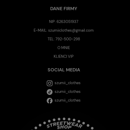
DANE FIRMY
NIP: 6263051937
E-MAIL:
szumiiclothes@gmail.com
TEL:
792-500-298
O MNIE
KLIENCI VIP
SOCIAL MEDIA
szumii_clothes
szumii_clothes
szumii_clothes