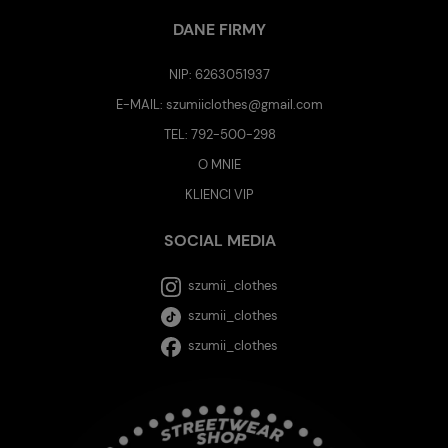
DANE FIRMY
NIP: 6263051937
E-MAIL:
szumiiclothes@gmail.com
TEL:
792-500-298
O MNIE
KLIENCI VIP
SOCIAL MEDIA
szumii_clothes
szumii_clothes
szumii_clothes