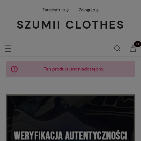
Zarejestruj się
Zaloguj się
SZUMII CLOTHES
Ten produkt jest niedostępny.