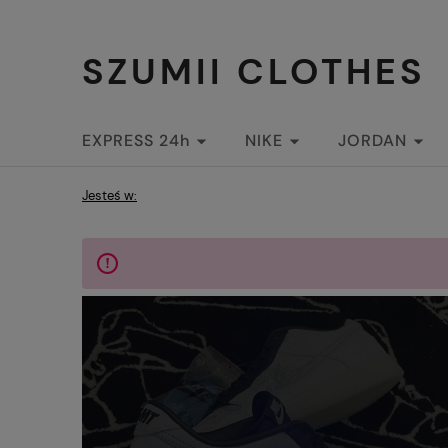
SZUMII CLOTHES
EXPRESS 24h
NIKE
JORDAN
STREETWEAR
Jesteś w: