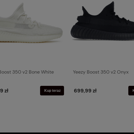
Boost 350 v2 Bone White
Yeezy Boost 350 v2 Onyx
9 zł
699,99 zł
Kup teraz