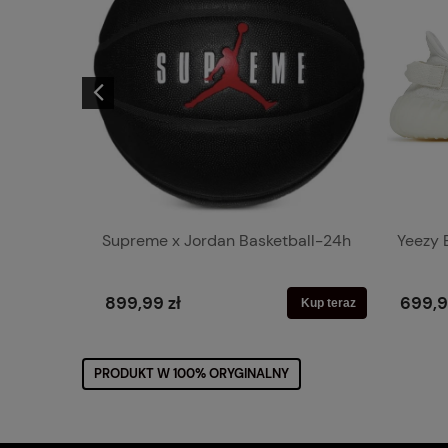
White
Supreme x Jordan Basketball-24h
Yeezy 
899,99 zł
699,9
Kup teraz
Kup teraz
PRODUKT W 100% ORYGINALNY