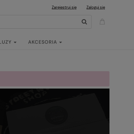
Zarejestruj się
Zaloguj się
LUZY
AKCESORIA