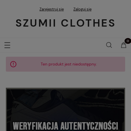
Zarejestruj się
Zaloguj się
SZUMII CLOTHES
Ten produkt jest niedostępny.