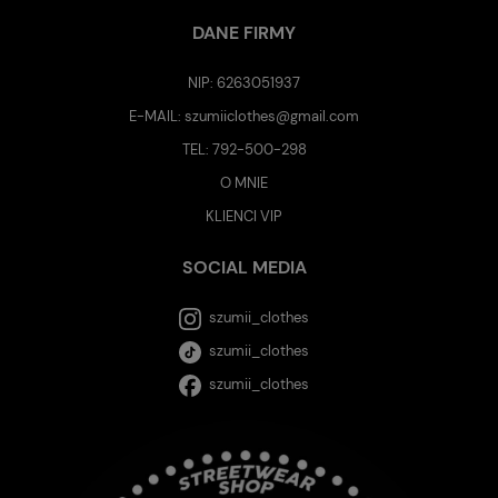
DANE FIRMY
NIP: 6263051937
E-MAIL:
szumiiclothes@gmail.com
TEL:
792-500-298
O MNIE
KLIENCI VIP
SOCIAL MEDIA
szumii_clothes
szumii_clothes
szumii_clothes