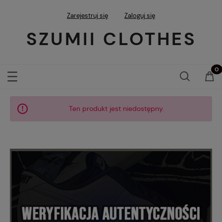
Zarejestruj się
Zaloguj się
SZUMII CLOTHES
Ten produkt jest niedostępny.