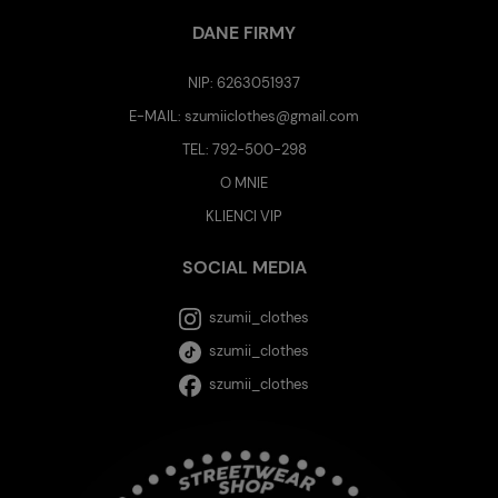
DANE FIRMY
NIP: 6263051937
E-MAIL:
szumiiclothes@gmail.com
TEL:
792-500-298
O MNIE
KLIENCI VIP
SOCIAL MEDIA
szumii_clothes
szumii_clothes
szumii_clothes