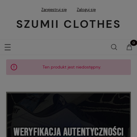
Zarejestruj się
Zaloguj się
SZUMII CLOTHES
Ten produkt jest niedostępny.