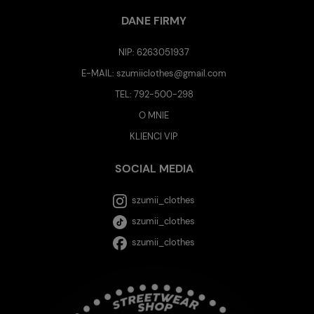
DANE FIRMY
NIP: 6263051937
E-MAIL:
szumiiclothes@gmail.com
TEL:
792-500-298
O MNIE
KLIENCI VIP
SOCIAL MEDIA
szumii_clothes
szumii_clothes
szumii_clothes