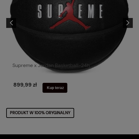
Supreme x Jordan Basketball-24h
899,99 zł
Kup teraz
PRODUKT W 100% ORYGINALNY