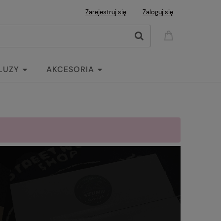
Zarejestruj się
Zaloguj się
LUZY
AKCESORIA