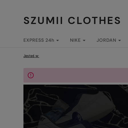
SZUMII CLOTHES
EXPRESS 24h
NIKE
JORDAN
STREETWEAR
Jesteś w: