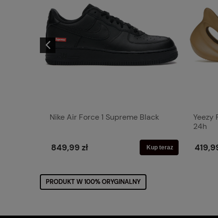
White
Nike Air Force 1 Supreme Black
Yeezy 
24h
849,99 zł
419,99
Kup teraz
Kup teraz
PRODUKT W 100% ORYGINALNY