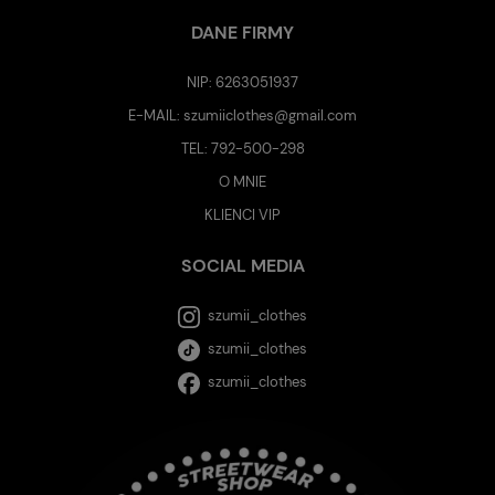
DANE FIRMY
NIP: 6263051937
E-MAIL:
szumiiclothes@gmail.com
TEL:
792-500-298
O MNIE
KLIENCI VIP
SOCIAL MEDIA
szumii_clothes
szumii_clothes
szumii_clothes