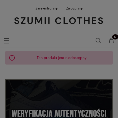
Zarejestruj się
Zaloguj się
SZUMII CLOTHES
Ten produkt jest niedostępny.