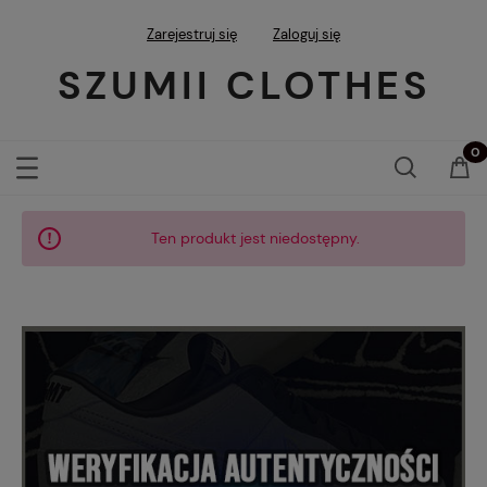
Zarejestruj się
Zaloguj się
SZUMII CLOTHES
Ten produkt jest niedostępny.