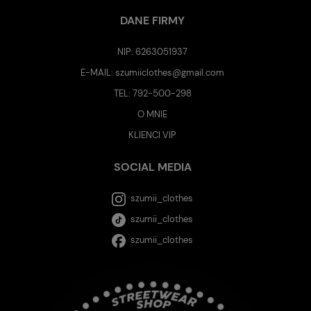
DANE FIRMY
NIP: 6263051937
E-MAIL:
szumiiclothes@gmail.com
TEL:
792-500-298
O MNIE
KLIENCI VIP
SOCIAL MEDIA
szumii_clothes
szumii_clothes
szumii_clothes