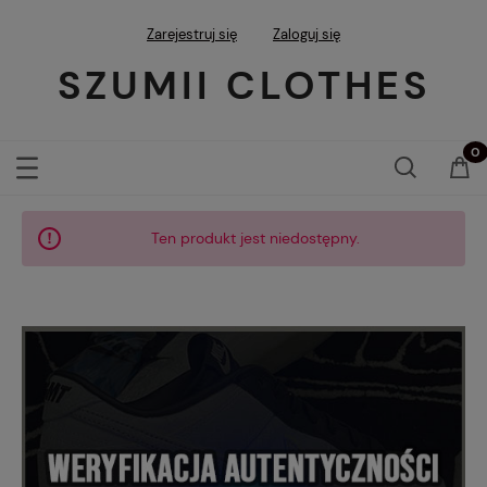
Zarejestruj się
Zaloguj się
SZUMII CLOTHES
Ten produkt jest niedostępny.