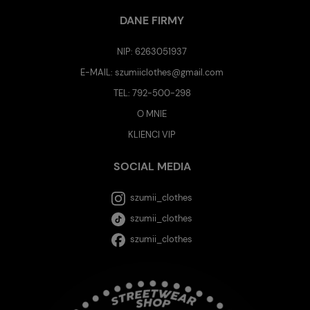
DANE FIRMY
NIP: 6263051937
E-MAIL:
szumiiclothes@gmail.com
TEL:
792-500-298
O MNIE
KLIENCI VIP
SOCIAL MEDIA
szumii_clothes
szumii_clothes
szumii_clothes