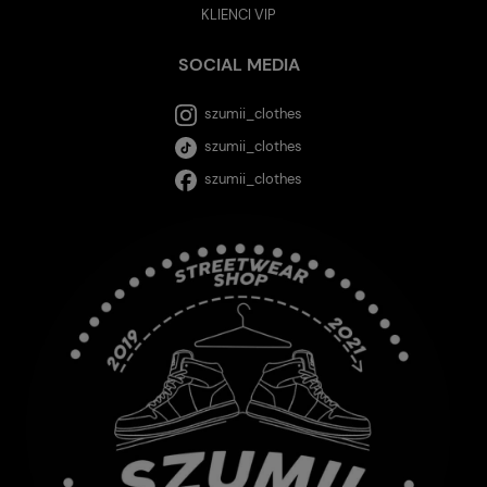
KLIENCI VIP
SOCIAL MEDIA
szumii_clothes
szumii_clothes
szumii_clothes