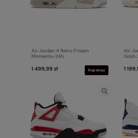
Air Jordan 4 Retro Frozen
Air Jo
Moments-24h
Gold-
1 499,99 zł
1 199,
Kup teraz