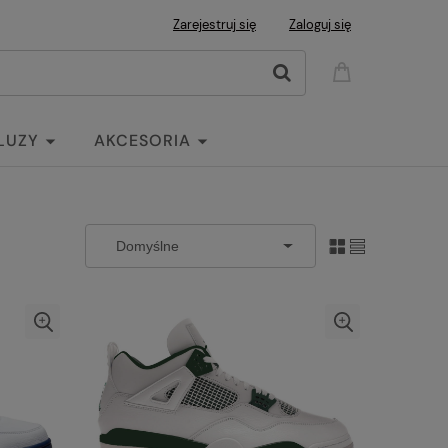
Zarejestruj się
Zaloguj się
LUZY
AKCESORIA