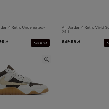
ordan 4 Retro Undefeated-
Air Jordan 4 Retro Vivid Su
24H
99 zł
649,99 zł
Kup teraz
K