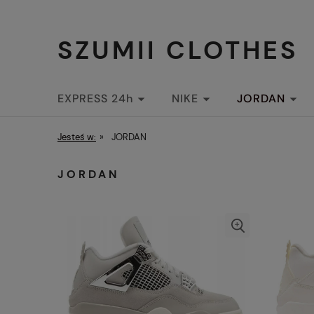
SZUMII CLOTHES
EXPRESS 24h
NIKE
JORDAN
STREETWEAR
Jesteś w:
»
JORDAN
JORDAN