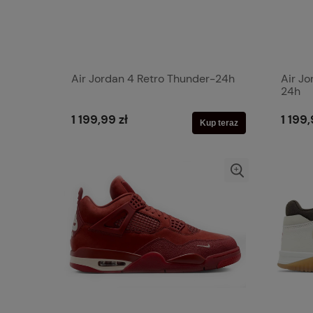
Air Jordan 4 Retro Thunder-24h
Air J
24h
1 199,99 zł
1 199,
Kup teraz