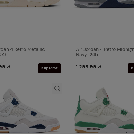
rdan 4 Retro Metallic
Air Jordan 4 Retro Midnig
24h
Navy-24h
99 zł
1 299,99 zł
Kup teraz
K