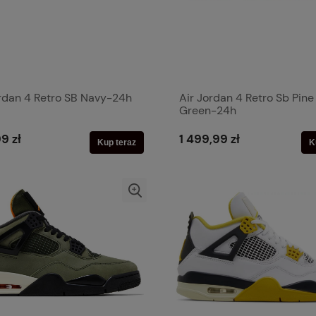
ordan 4 Retro SB Navy-24h
Air Jordan 4 Retro Sb Pine
Green-24h
9 zł
1 499,99 zł
Kup teraz
K