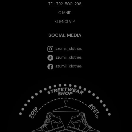
TEL:
792-500-298
O MNIE
KLIENCI VIP
SOCIAL MEDIA
szumii_clothes
szumii_clothes
szumii_clothes