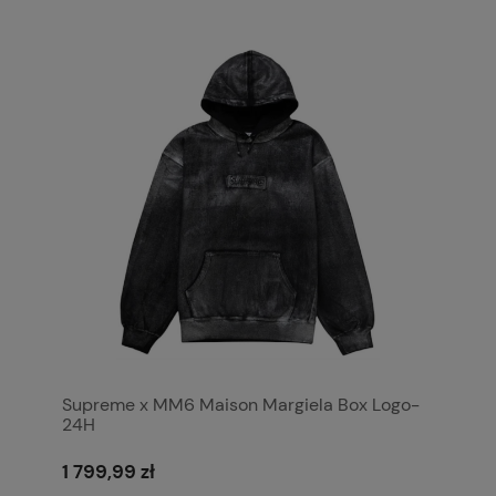
Supreme x MM6 Maison Margiela Box Logo-
24H
1 799,99 zł