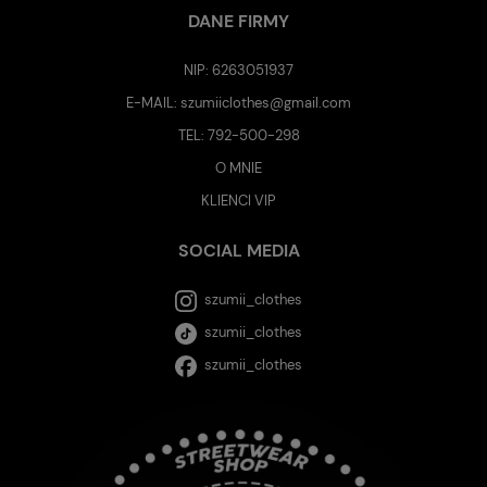
DANE FIRMY
NIP: 6263051937
E-MAIL:
szumiiclothes@gmail.com
TEL:
792-500-298
O MNIE
KLIENCI VIP
SOCIAL MEDIA
szumii_clothes
szumii_clothes
szumii_clothes