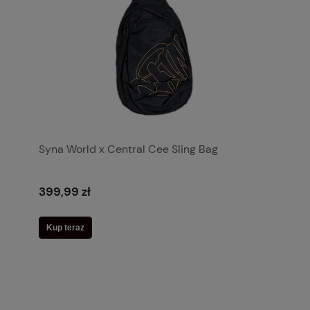
Syna World x Central Cee Sling Bag
399,99 zł
Kup teraz