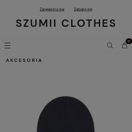
Zarejestruj się
Zaloguj się
SZUMII CLOTHES
AKCESORIA