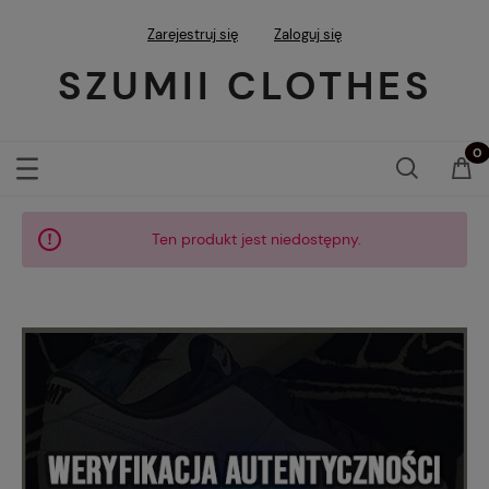
Zarejestruj się
Zaloguj się
SZUMII CLOTHES
Ten produkt jest niedostępny.